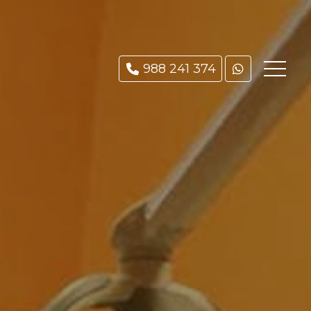
988 241 374