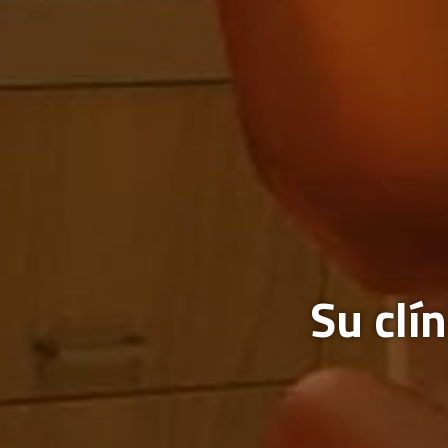
Su clí